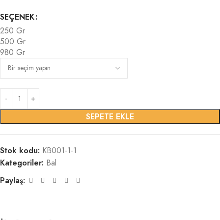
SEÇENEK
250 Gr
500 Gr
980 Gr
SEPETE EKLE
Stok kodu:
KB001-1-1
Kategoriler:
Bal
Paylaş: