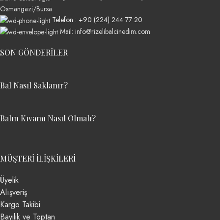
Osmangazi/Bursa
Telefon : +90 (224) 244 77 20
Mail: info@rizelibalcinedim.com
SON GÖNDERILER
Bal Nasıl Saklanır?
Balın Kıvamı Nasıl Olmalı?
MÜŞTERI İLIŞKILERI
Üyelik
Alışveriş
Kargo Takibi
Bayilik ve Toptan